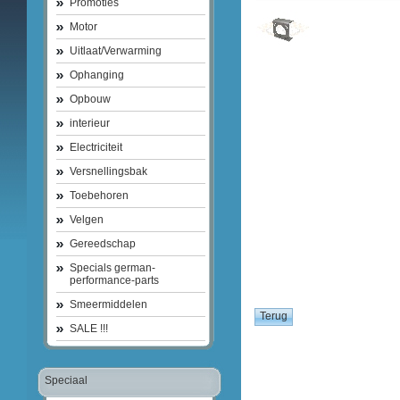
Promoties
Motor
Uitlaat/Verwarming
Ophanging
Opbouw
interieur
Electriciteit
Versnellingsbak
Toebehoren
Velgen
Gereedschap
Specials german-
performance-parts
Smeermiddelen
SALE !!!
Speciaal