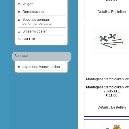
Velgen
Gereedschap
Details / Bestellen
Specials german-
performance-parts
Smeermiddelen
SALE !!!
Speciaal
algemene voorwaarden
Montageset remblokken V
Montageset remblokken V
73-85 ATE
€ 11.00
Details / Bestellen