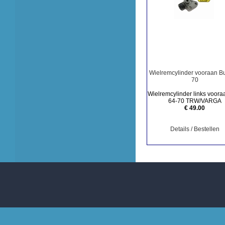
Wielremcylinder vooraan B
70
Wielremcylinder links voora
64-70 TRW/VARGA
€ 49.00
Details / Bestellen