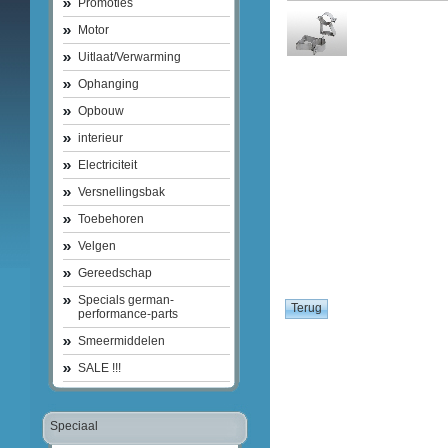
Promoties
Motor
Uitlaat/Verwarming
Ophanging
Opbouw
interieur
Electriciteit
Versnellingsbak
Toebehoren
Velgen
Gereedschap
Specials german-
performance-parts
Smeermiddelen
SALE !!!
Speciaal