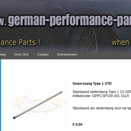
ning
Over Ons
Contact
Evenementen
Stoterstang Type 1 STD
Standaard stoterstang Type 1 13-16
Artikelcode: GPPCSP109 301 311A
Standaard alu stoterstang voor vw t
€ 9.00