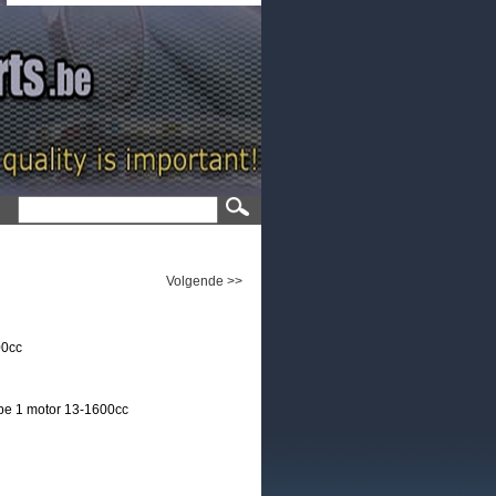
Volgende >>
00cc
ype 1 motor 13-1600cc