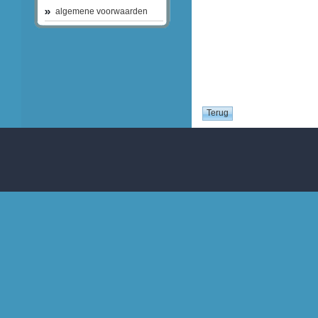
algemene voorwaarden