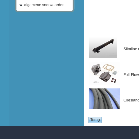
algemene voorwaarden
Slimline 
Full-Flo
Olieslan